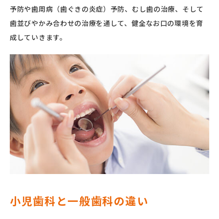
お知らせ・ブログ
予防や歯周病（歯ぐきの炎症）予防、むし歯の治療、そして
歯並びやかみ合わせの治療を通して、健全なお口の環境を育
お問い合わせ
成していきます。
予約のお電話はこちらから
0120-8020-66
tel.
（受付時間：9:00-18:00）
〒862-0924
熊本市中央区帯山4丁目3-18
小児歯科と一般歯科の違い